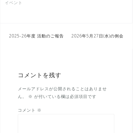
イベント
投
2025-26年度 活動のご報告
2026年5月27日(水)の例会
稿
ナ
ビ
ゲ
コメントを残す
ー
メールアドレスが公開されることはありませ
シ
ん。
※
が付いている欄は必須項目です
ョ
コメント
※
ン