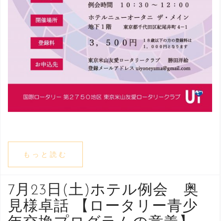
もっと読む
7月23日(土)ホテル例会 奥
見様卓話 【ロータリー青少