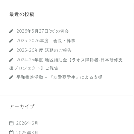
稿
ナ
最近の投稿
ビ
ゲ
2026年5月27日(水)の例会
ー
2025-2026年度 会長・幹事
シ
2025-26年度 活動のご報告
ョ
2024-25年度 地区補助金【ラオス障碍者-日本研修支
援プロジェクト】ご報告
ン
平和推進活動 – 『友愛奨学生』による支援
アーカイブ
2026年6月
2025年8月