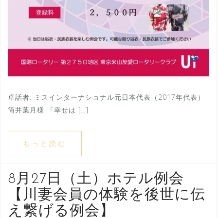
卓話者: ミスインターナショナル元日本代表（2017年代表）
筒井葉月様 『幸せは […]
もっと読む
8月27日（土）ホテル例会
【川妻会員の体験を後世に伝
え繋げる例会】