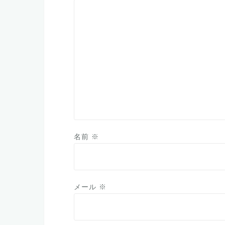
ン
名前
※
メール
※