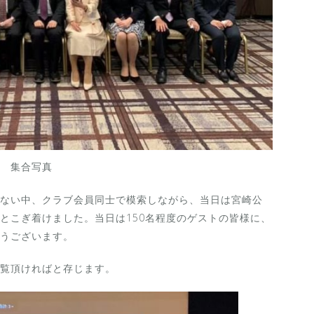
集合写真
ない中、クラブ会員同士で模索しながら、当日は宮崎公
とこぎ着けました。当日は150名程度のゲストの皆様に、
うございます。
覧頂ければと存じます。