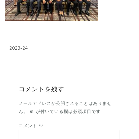
投
2023-24
稿
ナ
ビ
ゲ
コメントを残す
ー
メールアドレスが公開されることはありませ
シ
ん。
※
が付いている欄は必須項目です
ョ
コメント
※
ン