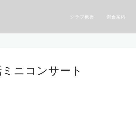
クラブ概要
例会案内
卓話ミニコンサート